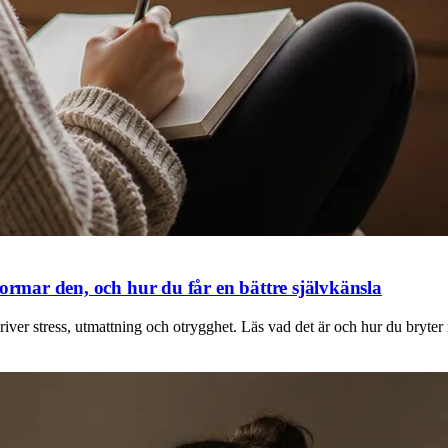
formar den, och hur du får en bättre självkänsla
driver stress, utmattning och otrygghet. Läs vad det är och hur du bryter