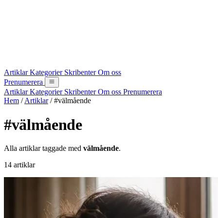
Artiklar
Kategorier
Skribenter
Om oss
Prenumerera
Artiklar
Kategorier
Skribenter
Om oss
Prenumerera
Hem
/
Artiklar
/
#välmående
#välmående
Alla artiklar taggade med
välmående
.
14 artiklar