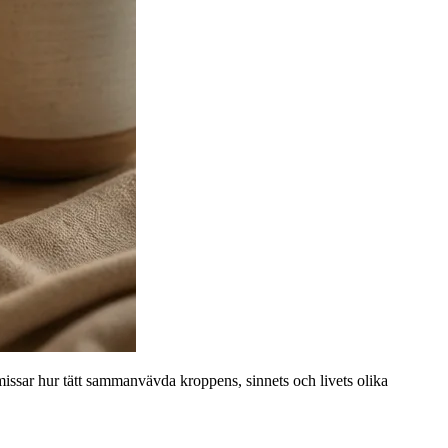
missar hur tätt sammanvävda kroppens, sinnets och livets olika