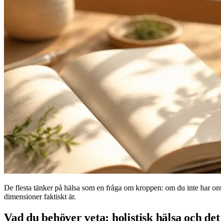
De flesta tänker på hälsa som en fråga om kroppen: om du inte har ont
dimensioner faktiskt är.
Vad du behöver veta: holistisk hälsa och det 