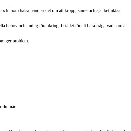
r, och inom hälsa handlar det om att kropp, sinne och själ betraktas
lla behov och andlig förankring. I stället för att bara fråga vad som är
som ger problem.
ur du mår.