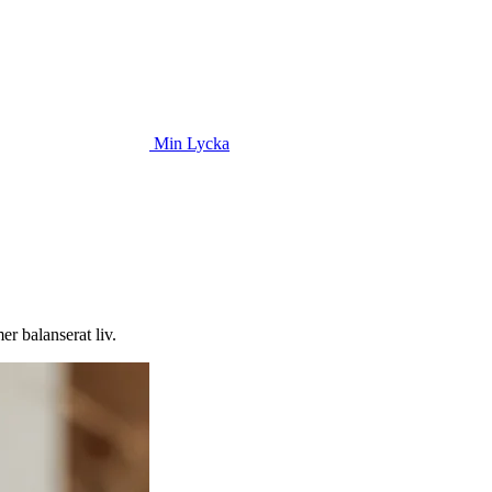
Min Lycka
r balanserat liv.