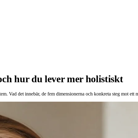
och hur du lever mer holistiskt
em. Vad det innebär, de fem dimensionerna och konkreta steg mot ett me