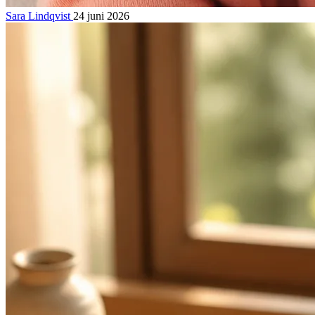
Sara Lindqvist
24 juni 2026