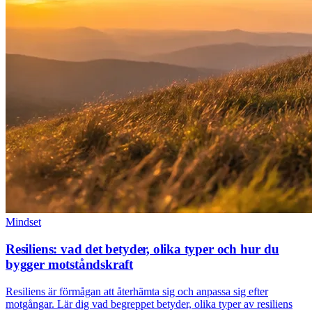
Mindset
Resiliens: vad det betyder, olika typer och hur du
bygger motståndskraft
Resiliens är förmågan att återhämta sig och anpassa sig efter
motgångar. Lär dig vad begreppet betyder, olika typer av resiliens