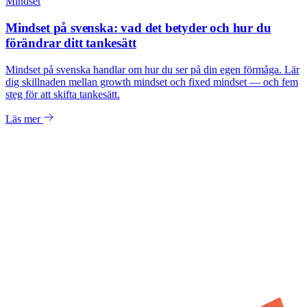
Mindset
Mindset på svenska: vad det betyder och hur du
förändrar ditt tankesätt
Mindset på svenska handlar om hur du ser på din egen förmåga. Lär
dig skillnaden mellan growth mindset och fixed mindset — och fem
steg för att skifta tankesätt.
Läs mer