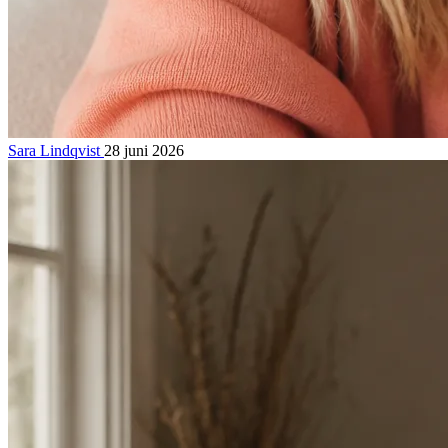
Sara Lindqvist
28 juni 2026