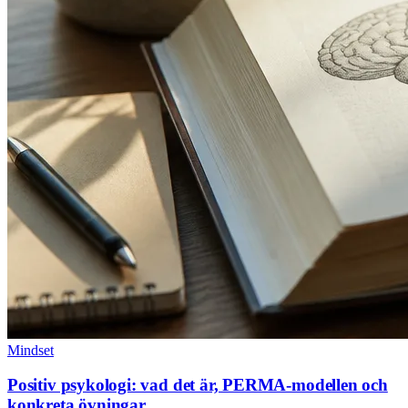
Mindset
Positiv psykologi: vad det är, PERMA-modellen och
konkreta övningar