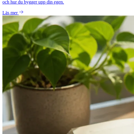
och hur du bygger upp din egen.
Läs mer