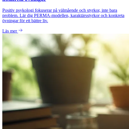
Positiv psykologi fokuserar på välmående och styrkor, inte bara
problem. Lär dig PERMA-modellen, karaktärsstyrkor och konkreta
övningar för ett bättre liv.
Läs mer