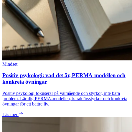
Mindset
Positiv psykologi: vad det är, PERMA-modellen och
konkreta övningar
Positiv psykologi fokuserar på välmående och styrkor, inte bara
problem. Lär dig PERMA-modellen, karaktärsstyrkor och konkreta
övningar för ett bättre liv.
Läs mer