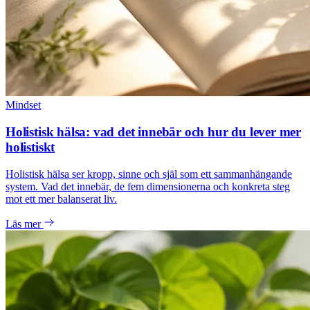
Mindset
Holistisk hälsa: vad det innebär och hur du lever mer
holistiskt
Holistisk hälsa ser kropp, sinne och själ som ett sammanhängande
system. Vad det innebär, de fem dimensionerna och konkreta steg
mot ett mer balanserat liv.
Läs mer