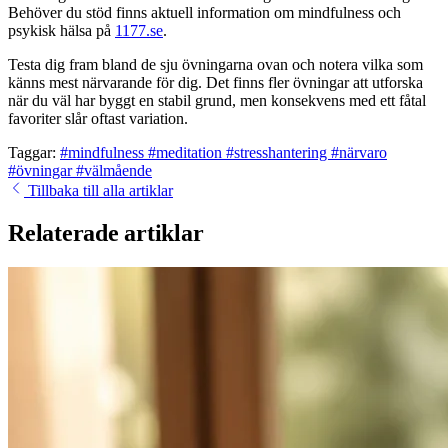
Behöver du stöd finns aktuell information om mindfulness och
psykisk hälsa på
1177.se
.
Testa dig fram bland de sju övningarna ovan och notera vilka som
känns mest närvarande för dig. Det finns fler övningar att utforska
när du väl har byggt en stabil grund, men konsekvens med ett fåtal
favoriter slår oftast variation.
Taggar:
#mindfulness
#meditation
#stresshantering
#närvaro
#övningar
#välmående
Tillbaka till alla artiklar
Relaterade artiklar