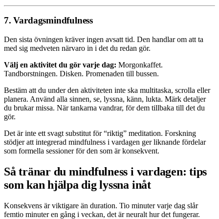
7. Vardagsmindfulness
Den sista övningen kräver ingen avsatt tid. Den handlar om att ta
med sig medveten närvaro in i det du redan gör.
Välj en aktivitet du gör varje dag:
Morgonkaffet.
Tandborstningen. Disken. Promenaden till bussen.
Bestäm att du under den aktiviteten inte ska multitaska, scrolla eller
planera. Använd alla sinnen, se, lyssna, känn, lukta. Märk detaljer
du brukar missa. När tankarna vandrar, för dem tillbaka till det du
gör.
Det är inte ett svagt substitut för “riktig” meditation. Forskning
stödjer att integrerad mindfulness i vardagen ger liknande fördelar
som formella sessioner för den som är konsekvent.
Så tränar du mindfulness i vardagen: tips
som kan hjälpa dig lyssna inåt
Konsekvens är viktigare än duration. Tio minuter varje dag slår
femtio minuter en gång i veckan, det är neuralt hur det fungerar.