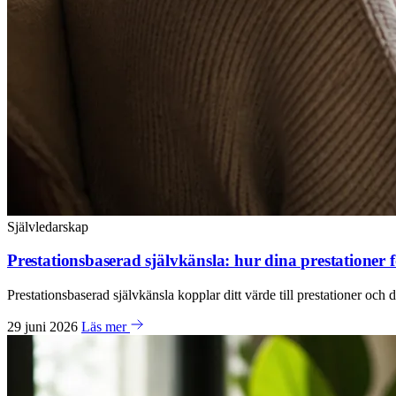
Självledarskap
Prestationsbaserad självkänsla: hur dina prestationer 
Prestationsbaserad självkänsla kopplar ditt värde till prestationer och 
29 juni 2026
Läs mer