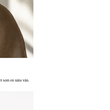
et som en nära vän.