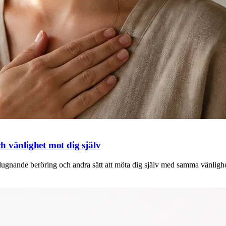
h vänlighet mot dig själv
lugnande beröring och andra sätt att möta dig själv med samma vänligh