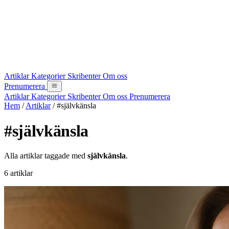
Artiklar
Kategorier
Skribenter
Om oss
Prenumerera
Artiklar
Kategorier
Skribenter
Om oss
Prenumerera
Hem
/
Artiklar
/
#självkänsla
#självkänsla
Alla artiklar taggade med
självkänsla
.
6 artiklar