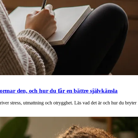
formar den, och hur du får en bättre självkänsla
driver stress, utmattning och otrygghet. Läs vad det är och hur du bryter