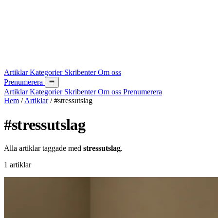
Artiklar
Kategorier
Skribenter
Om oss
Prenumerera
Artiklar
Kategorier
Skribenter
Om oss
Prenumerera
Hem
/
Artiklar
/
#stressutslag
#stressutslag
Alla artiklar taggade med
stressutslag
.
1 artiklar