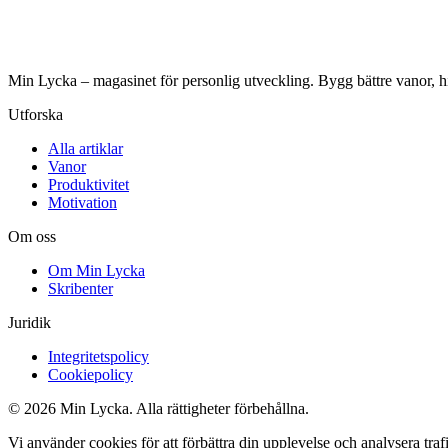
Min Lycka – magasinet för personlig utveckling. Bygg bättre vanor, hi
Utforska
Alla artiklar
Vanor
Produktivitet
Motivation
Om oss
Om Min Lycka
Skribenter
Juridik
Integritetspolicy
Cookiepolicy
© 2026 Min Lycka. Alla rättigheter förbehållna.
Vi använder cookies för att förbättra din upplevelse och analysera tr