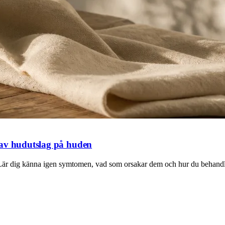
 av hudutslag på huden
. Lär dig känna igen symtomen, vad som orsakar dem och hur du behandl