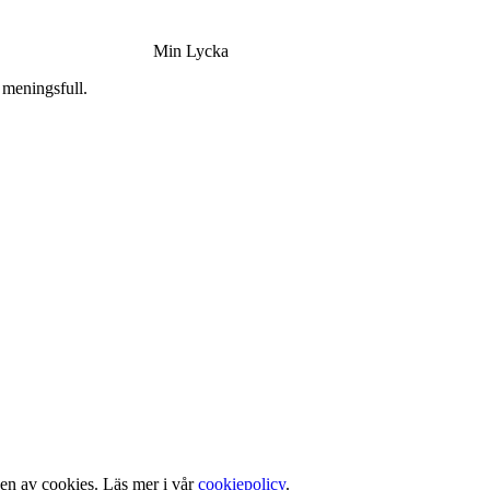
Min Lycka
 meningsfull.
gen av cookies. Läs mer i vår
cookiepolicy
.