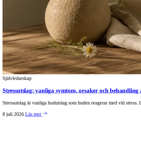
Självledarskap
Stressutslag: vanliga symtom, orsaker och behandling
Stressutslag är vanliga hudutslag som huden reagerar med vid stress
8 juli 2026
Läs mer