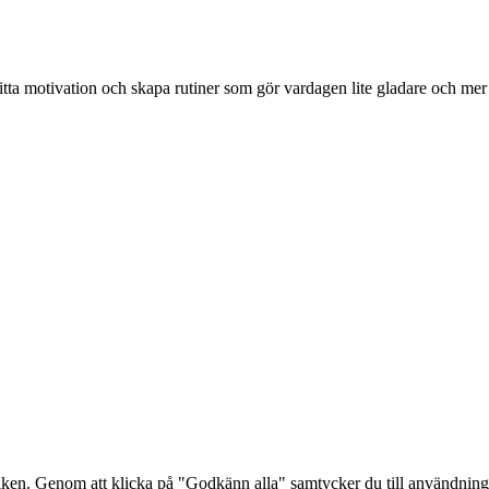
tta motivation och skapa rutiner som gör vardagen lite gladare och mer
afiken. Genom att klicka på "Godkänn alla" samtycker du till användnin